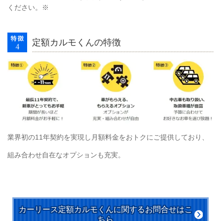
ください。※
定額カルモくんの特徴
業界初の11年契約を実現し月額料金をおトクにご提供しており、
組み合わせ自在なオプションも充実。
カーリース定額カルモくんに関するお問合せはこ
ちら