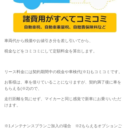
車両代から残価やお値引き分を差し引いてから、
税金などをコミコミにして定額料金を算出します。
リース料金には契約期間中の税金や車検代(※1)もコミコミです。
お客様は、車を借りていることになりますが、契約満了後に車を
もらえる(※2)ので、
走行距離を気にせず、マイカーと同じ感覚で新車にお乗りいただ
けます。
※1メンテナンスプランご加入の場合 ※2もらえるオプションご